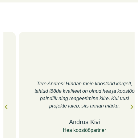
Tere Andres! Hindan meie koostööd kõrgelt,
tehtud tööde kvaliteet on olnud hea ja koostöö
paindlik ning reageerimine kiire. Kui uusi
projekte tuleb, siis annan märku.
Andrus Kivi
Hea koostööpartner