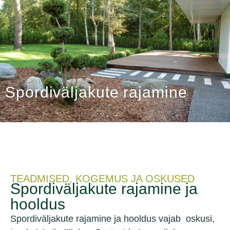
Spordiväljakute rajamine
TEADMISED, KOGEMUS JA OSKUSED
Spordiväljakute rajamine ja
hooldus
Spordiväljakute rajamine ja hooldus vajab oskusi,