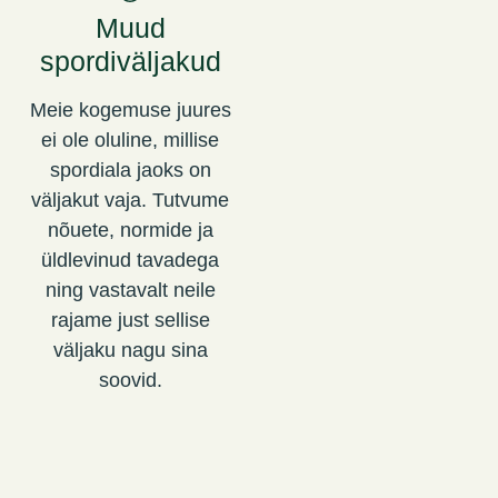
Muud
spordiväljakud
Meie kogemuse juures
ei ole oluline, millise
spordiala jaoks on
väljakut vaja. Tutvume
nõuete, normide ja
üldlevinud tavadega
ning vastavalt neile
rajame just sellise
väljaku nagu sina
soovid.