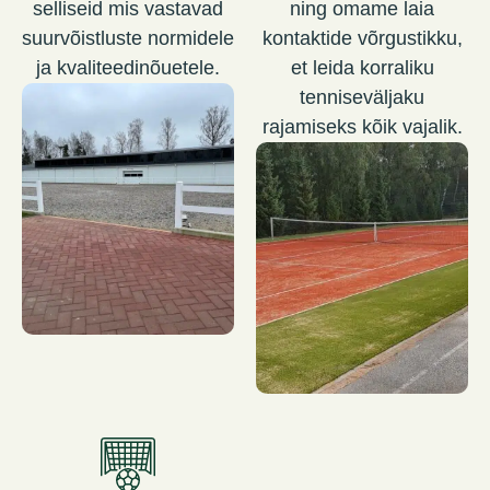
selliseid mis vastavad
ning omame laia
suurvõistluste normidele
kontaktide võrgustikku,
ja kvaliteedinõuetele.
et leida korraliku
tenniseväljaku
rajamiseks kõik vajalik.