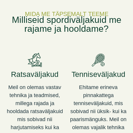
MIDA ME TÄPSEMALT TEEME
Milliseid spordiväljakuid me
rajame ja hooldame?
Ratsaväljakud
Tenniseväljakud
Meil on olemas vastav
Ehitame erineva
tehnika ja teadmised,
pinnakattega
millega rajada ja
tenniseväljakuid, mis
hooldada ratsaväljakuid
sobivad nii üksik- kui ka
mis sobivad nii
paarismänguks. Meil on
harjutamiseks kui ka
olemas vajalik tehnika